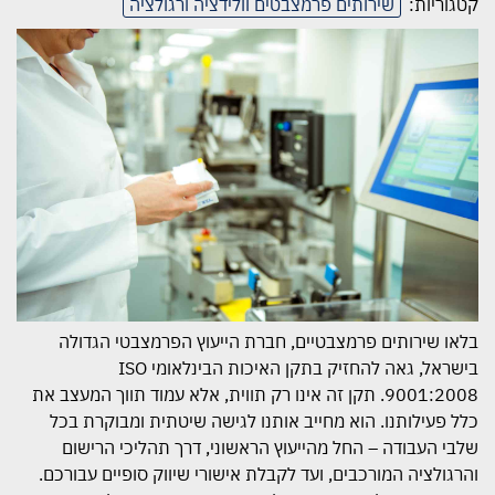
קטגוריות:
שירותים פרמצבטים וולידציה ורגולציה
בלאו שירותים פרמצבטיים, חברת הייעוץ הפרמצבטי הגדולה
בישראל, גאה להחזיק בתקן האיכות הבינלאומי ISO
9001:2008. תקן זה אינו רק תווית, אלא עמוד תווך המעצב את
כלל פעילותנו. הוא מחייב אותנו לגישה שיטתית ומבוקרת בכל
שלבי העבודה – החל מהייעוץ הראשוני, דרך תהליכי הרישום
והרגולציה המורכבים, ועד לקבלת אישורי שיווק סופיים עבורכם.