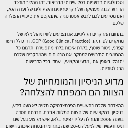
וטכנולוגיות חדשניות בסל שירותי הבריאות. זהו תהליך מורכב
הדורש הבנה מעמיקה של הקריטריונים והשיקולים של ועדת הסל,
ואנו מסייעים לכם לגבש אסטרטגיה שתמקסם את סיכויי ההצלחה
שלכם.
בתחום המחקרים הקליניים, אנו מציעים ליווי וניהול מלא של
מחקרים לפי תקני GCP (Good Clinical Practice). זה כולל תיעוד
קפדני, ניטור שוטף, בקרת איכות בלתי מתפשרת ותרגום כל
המסמכים הנדרשים למחקר. אנו מבטיחים שהמחקרים שלכם
יתנהלו באופן אתי, מדעי ומקצועי, ויעמדו בכל הדרישות
הרגולטוריות.
מדוע הניסיון והמומחיות של
הצוות הם המפתח להצלחה?
ההצלחה שלכם בתעשיית הפרמצבטיקה תלויה לא מעט בידע,
בניסיון ובמקצועיות של הצוות המלווה אתכם. חברתנו נוסדה
בשנת 2005 ומנוהלת על ידי פיטר בלאו, איש מקצוע בעל שם
וניסיון עשיר של למעלה מ-20 שנה בתחומי הבטחת איכות, רישום