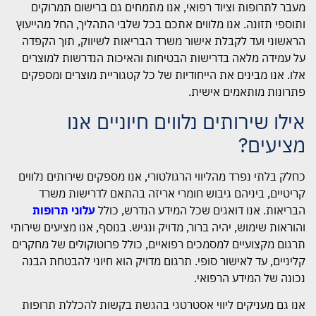
מעבר לתרופות וציוד רפואי, אנו מתמחים גם ברישום תמרוקים
ותוספי תזונה. אנו מלווים אתכם בכל שלבי התהליך, החל מהייעוץ
הראשוני ועד לקבלת אישור משרד הבריאות לשיווק, תוך הקפדה
על עמידה מלאה בדרישות הבטיחות והאיכות הנדרשות למוצרים
אלו. אנו מבינים את הייחודיות של כל קטגוריית מוצרים ומספקים
פתרונות מותאמים אישית.
אילו שירותים נלווים חיוניים אנו
מציעים?
כחלק בלתי נפרד מהליווי הרגולטורי, אנו מספקים שירותים נלווים
קריטיים, ביניהם גיבוש חומרי אריזה בהתאם לדרישות משרד
הבריאות. אנו דואגים שכל המידע הנדרש, כולל
עלוני תרופות
והוראות שימוש, יהיה ברור, מדויק ונגיש. בנוסף, אנו מציעים שירותי
תרגום מקצועיים למסמכים רפואיים, כולל פרוטוקולים של מחקרים
קליניים, עד לאישור סופי. תרגום מדויק הוא חיוני להבטחת הבנה
נכונה של המידע הרפואי.
אנו גם מעניקים ליווי אסטרטגי בהגשת בקשות להכללת תרופות