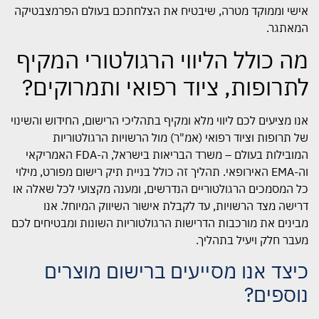
אישי וממוקד מטרה, שיבטיח את הצלחתכם בעולם הפרמצבטיקה
המאתגר.
מה כולל הליווי הרגולטורי המקיף
לתרופות, ציוד רפואי ותמרוקים?
אנו מציעים לכם ליווי מלא ומקיף בתהליכי הרישום, החידוש והשינוי
של תרופות וציוד רפואי (אמ"ר) מול הרשויות הרגולטוריות
המובילות בעולם – משרד הבריאות בישראל, ה-FDA האמריקאי
וה-EMA האירופאי. תהליך זה כולל בניית תיק רישום מפורט, מילוי
כל המסמכים הרגולטוריים הנדרשים, ומענה מקצועי לכל שאלה או
דרישה מצד הרשויות, עד לקבלת אישור השיווק המיוחל. אנו
מבינים את מורכבות הדרישות הרגולטוריות השונות ומבטיחים לכם
מעבר חלק ויעיל בתהליך.
כיצד אנו מסייעים ברישום מוצרים
נוספים?