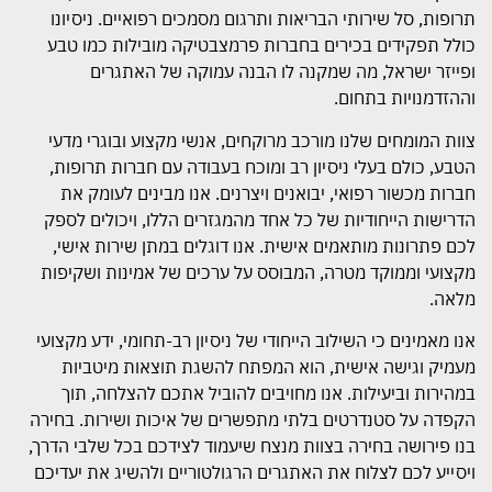
תרופות, סל שירותי הבריאות ותרגום מסמכים רפואיים. ניסיונו
כולל תפקידים בכירים בחברות פרמצבטיקה מובילות כמו טבע
ופייזר ישראל, מה שמקנה לו הבנה עמוקה של האתגרים
וההזדמנויות בתחום.
צוות המומחים שלנו מורכב מרוקחים, אנשי מקצוע ובוגרי מדעי
הטבע, כולם בעלי ניסיון רב ומוכח בעבודה עם חברות תרופות,
חברות מכשור רפואי, יבואנים ויצרנים. אנו מבינים לעומק את
הדרישות הייחודיות של כל אחד מהמגזרים הללו, ויכולים לספק
לכם פתרונות מותאמים אישית. אנו דוגלים במתן שירות אישי,
מקצועי וממוקד מטרה, המבוסס על ערכים של אמינות ושקיפות
מלאה.
אנו מאמינים כי השילוב הייחודי של ניסיון רב-תחומי, ידע מקצועי
מעמיק וגישה אישית, הוא המפתח להשגת תוצאות מיטביות
במהירות וביעילות. אנו מחויבים להוביל אתכם להצלחה, תוך
הקפדה על סטנדרטים בלתי מתפשרים של איכות ושירות. בחירה
בנו פירושה בחירה בצוות מנצח שיעמוד לצידכם בכל שלבי הדרך,
ויסייע לכם לצלוח את האתגרים הרגולטוריים ולהשיג את יעדיכם