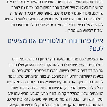
ודיווח תופעות לוואי של תרופות ומוצרים רפואיים. אנו מבינים את
החשיבות העליונה של מעקב אחר בטיחות המוצרים גם לאחר
שיווקם, ואנו דואגים לעדכן אתכם באופן שוטף בכל התפתחות
רגולטורית בתחום זה. דיווח מהיר ומדויק על תופעות לוואי הוא חיוני
לשמירה על בריאות הציבור, ואנו מסייעים לכם לבנות מערכות
יעילות לביצוע משימה זו.
אילו פתרונות רגולטוריים אנו מציעים
לכם?
אנו מציעים לכם פתרונות מיקור חוץ למגוון רחב של תפקידים
רגולטוריים, המאפשרים לכם להתמקד בליבת העסק שלכם. בין
אם מדובר בניהול תיקי רישום, בהכנת מסמכים רגולטוריים או
במענה לשאלות רגולטוריות מורכבות, צוות המומחים שלנו עומד
לרשותכם. בנוסף, אנו מספקים ייעוץ אסטרטגי והדרכה מקצועית
בכל שלבי הייצור, הבקרה, הרישום והשיווק של מוצריכם. צוות
המומחים שלנו, הכולל רוקחים ובוגרי מדעי הטבע, מביא עמו ידע
וניסיון עשירים, ומבטיח שיפור מתמיד של מערכות האיכות שלכם
בהתאם לדרישות התקן. אנו מחויבים לספק לכם שירות מקצועי,