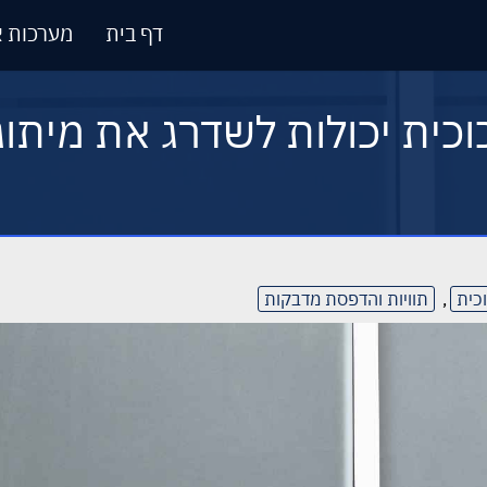
דף בית
מערכות א
וכית יכולות לשדרג את מית
כית
,
תוויות והדפסת מדבקות