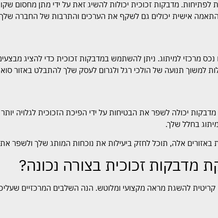
טיות לפתיחות. מדבקות זכוכית יכולות להשיג זאת על ידי מתן מחסום שק
התאמה אישית יכולים גם לשקף את הערכים והתרבות של החברה שלך.
 נכס מרכזי למיתוג. ניתן להשתמש במדבקות זכוכית כדי להציג מבצעים
ות למשוך תנועה של הולכי רגל ולגרום לעסק שלך להתבלט באזור סואן.
בקות יכולה לשפר את הבטיחות על ידי הפיכת הזכוכית לגלויה יותר ופ
יתוג בחלל שלך.
ית באזורים אלה, תוכל לחזק ביעילות את נוכחות המותג שלך ולשפר 
מדבקות זכוכית בצורה נכונה?
 קריטית להשגת מראה מקצועי ומלוטש. הנה השלבים המרכזיים שעליכ