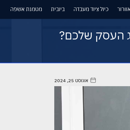
וורור
כיול ציוד מעבדה
ביובית
מטמנת אשפה
וג העסק שלכם?
אוגוסט 25, 2024
. . . . .