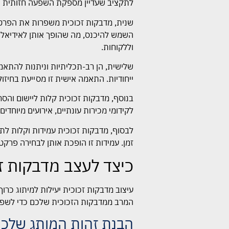
לתקציב שעדיין מספקת השפעה חזותית 
שנית, מדבקות זכוכית משפרות את הפרטיו
השמש להיכנס, מה שהופך אותן לאידיאליות
וללקוחות.
שלישית, הן רב-תכליתיות וניתנות להתאמ
ייחודיות. התאמה אישית זו מסייעת בחיזו
בנוסף, מדבקות זכוכית קלות ליישום והס
לקידומי מכירות עונתיים, אירועים מיוחדי
לבסוף, מדבקות זכוכית עמידות וקלות לתח
זמן. עמידות זו הופכת אותן לבחירה פרקטי
כיצד לעצב מדבקות זכ
עיצוב מדבקות זכוכית יעילות למיתוג כרו
המרב ממדבקות הזכוכית שלכם כדי לשפר
הבנת זהות המותג שלכ