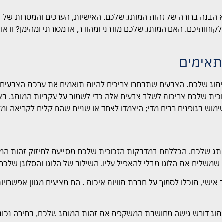
 הבנה ברורה של זהות המותג שלכם. האישיות, הערכים והמטרות של המ
קוחותיכם. האם המותג שלכם מודרני ומהודר, או מסורתי ומהימן? וד
תאימים
יתוג שלכם. הצבעים שתבחרו צריכים להיות תואמים את ערכת הצבעים
ת שלכם צריכות לשלב צבעים אלה כדי לשמור על עקביות המותג. באופן
מוש בגופנים רבים מדי; היצמדו לאחד או שניים שהם קלים לקריאה ומק
במותג שלכם. הכללתם במדבקות הזכוכית שלכם מסייעת לחיזוק זהות המו
 שמשלים את הלוגו מבלי להאפיל עליו. השילוב של הלוגו והסלוגן שלכם צ
 אישי, תוכלו לסמוך על חברת תוויות איכות . הם מציעים מגוון אפשרו
מיתוג דורש גישה מחושבת המשקפת את זהות המותג שלכם, בחירה נכונ