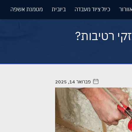
וורור
כיול ציוד מעבדה
ביובית
מטמנת אשפה
קי רטיבות?
פברואר 14, 2025
. . . . .