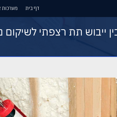
דף בית
מערכות א
ן ייבוש תת רצפתי לשיקום נז