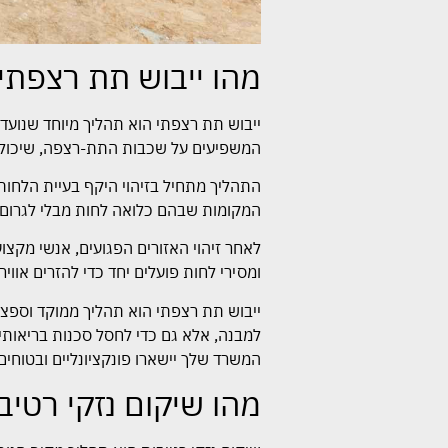
מהו ייבוש תת רצפתי
ייבוש תת רצפתי הוא תהליך מיוחד שנועד
המשפיעים על שכבות התת-רצפה, שיכולים 
התהליך מתחיל בזיהוי היקף בעיית הלחות
המקומות שבהם כלואה לחות מבלי לגרום נ
לאחר זיהוי האזורים הפגועים, אנשי מקצ
ומסירי לחות פועלים יחד כדי להזרים או
ייבוש תת רצפתי הוא תהליך ממוקד וספצי
למבנה, אלא גם כדי לחסל סכנות בריאותיו
המשרד שלך יישארו פונקציונליים ובטוחים
מהו שיקום נזקי רטיב