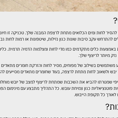
?
 להסיר לחות ומים הכלואים מתחת לרצפת המבנה שלך. טכניקה זו חיונ
להתרחש עקב סיבות שונות כגון נזילות, שיטפונות או רמות לחות גבו
 באמצעות כלים מתקדמים כמו מדי לחות ומצלמות הדמיה תרמית. כלים
זק מיותר לריצוף שלך.
וע משתמשים בשילוב של מפוחים, מסיר לחות והזרקת חומרים מתאדים 
ויר יבש ולשאוב לחות מתחת לרצפה, בעוד שחומרים מתאדים מסייעים לה
פי שמטרתו להביא את השכבות שמתחת לריצוף למצב של יובש מוחלט. זה
ת פוטנציאליות כגון צמיחת עובש. כל התהליך מתבצע עם מינימום הפרע
 לאורך כל תקופת הייבוש.
ות?