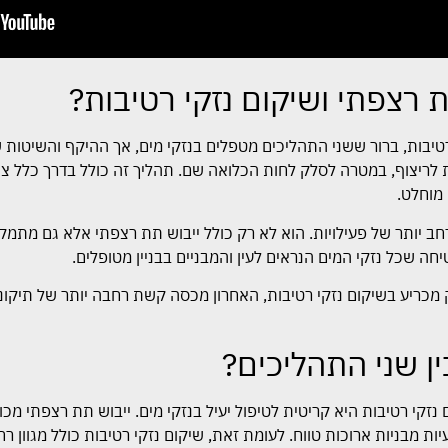
ת רצפתי ושיקום נזקי רטיבות?
רטיבות, ברור ששני התהליכים מטפלים בנזקי מים, אך ההיקף והשיטות 
לריצוף, במטרה לסלק לחות הכלואה שם. תהליך זה כולל בדרך כלל ציוד
מוחלט.
רחב יותר של פעילויות. הוא לא רק כולל ייבוש תת רצפתי אלא גם מתמקד 
יחה שכל נזקי המים הנראים לעין והמבניים בבניין מטופלים.
מכריע בשיקום נזקי רטיבות, האחרון מכסה קשת רחבה יותר של תיקונים
ן שני התהליכים?
נזקי רטיבות היא קריטית לטיפול יעיל בנזקי מים. ייבוש תת רצפתי מכ
ות מבניות ארוכות טווח. לעומת זאת, שיקום נזקי רטיבות כולל מגוון רח