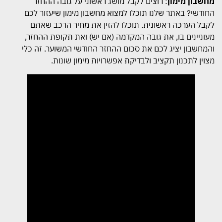
מחשבון מימון
: רוצים לקבל מושג ראשוני על גובה ההחזר
החודשי? באתר שלנו תוכלו למצוא מחשבון מימון שיעזור לכם
לקבל הערכה ראשונית. תוכלו להזין את מחיר הרכב שאתם
מעוניינים בו, את גובה המקדמה (אם יש) ואת תקופת ההחזר,
והמחשבון יציג לכם את סכום ההחזר החודשי המשוער. זה כלי
מצוין לתכנון תקציב ולבדיקת אפשרויות מימון שונות.