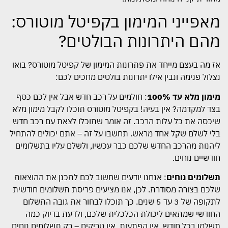
מאפייני המימון בקפיטל מוטורס:
מהם היתרונות הבולטים?
אז מה בעצם מייחד את פתרונות המימון של קפיטל מוטורס? בואו
נצלול פנימה ונבין אילו יתרונות בולטים מחכים לכם:
מימון מלא עד 100%
: חולמים על רכב חדש אבל אין לכם כסף
בצד למקדמה? אין בעיה! בקפיטל מוטורס תוכלו לקבל מימון מלא
שיכסה את כל עלות הרכב. זה אומר שתוכלו לצאת עם רכב חדש
בלי לשלם שקל אחד מראש. תחשבו על זה – אתם יכולים להתחיל
ליהנות מהרכב החדש שלכם כבר עכשיו, ולשלם עליו בתשלומים
חודשיים נוחים.
תשלומים נוחים
: אנחנו יודעים שחשוב לכם לתכנן את ההוצאות
שלכם בצורה מסודרת. לכן, אנו מציעים פריסת תשלומים חודשית
לתקופה של 3 עד 5 שנים. כך תוכלו לבחור את גובה התשלום
החודשי שמתאים ליכולת הכלכלית שלכם, ולדעת בדיוק כמה
תשלמו בכל חודש. אין הפתעות, אין טריקים – רק תשלומים נוחים