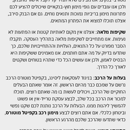
ולכן אנו עובדים עם גופי מימון חוץ-בנקאיים שיכולים להציע לכם
פתרונות מימון בריביות נמוכות ותנאים נוחים. גם אם הבנק סירב,
אצלנו תוכלו למצוא את הפתרון המתאים.
שקיפות מלאה
: אצלנו אין מקום לאותיות קטנות או הפתעות לא
נעימות. אנו מתחייבים לשקיפות מלאה בתהליך העסקה. תקבלו
הסבר מפורט על כל התנאים, העלויות וההתחייבויות שלכם, כך
שתדעו בדיוק על מה אתם חותמים. אנו מאמינים ששקיפות היא
הבסיס לאמון, ולכן אנו עושים הכל כדי שתהיו בטוחים ושקטים
לאורך כל הדרך.
בעלות על הרכב
: בניגוד לעסקאות ליסינג, בקפיטל מוטורס הרכב
נרשם על שמכם כבר מהיום הראשון. זה אומר שאתם הבעלים
החוקיים של הרכב, ויכולים לעשות בו מה שאתם רוצים. תוכלו
למכור את הרכב בכל שלב, לבצע עסקת טרייד-אין או פשוט
להמשיך ליהנות ממנו. הבעלות על הרכב נותנת לכם שקט נפשי
וביטחון כלכלי. אם אתם רוצים לבצע
מימון רכב בקפיטל מוטורס
,
כדאי שתדעו שהרכב שלכם מהרגע הראשון.